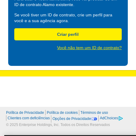
ID de contrato Alamo existente.
Se você tiver um ID de contrato, crie um perfil para
você e a sua agência agora.
Criar perfil
Você não tem um ID de contrato?
Política de Privacidade
Política de cookies
Términos de uso
Clientes com deficiências
AdChoices
Opções de Privacidade
© 2025 Enterprise Holdings, Inc. Todos os Direitos Reservados